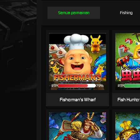
Semua permainan
Fishing
RTP
79%
RTP
Fisherman's Wharf
Fish Hunter