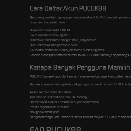
Cara Daftar Akun PUCUK88
Bagi pengguna baru yang ingin mencoba situs PUCUK88, langkah pertama y
tersedia cukup sederhana.
Buka domain resmi PUCUK88.
Klik menu daftar atau register.
Isi formulir pendaftaran dengan data yang diminta.
Buat username dan password akun.
Klik tombol daftar untuk menyelesaikan proses registrasi.
Setelah proses pendaftaran selesai, akun PUCUK88 biasanya dapat langsung 
Kenapa Banyak Pengguna Memili
PUCUK88 semakin populer karena menawarkan berbagai kemudahan bagi para
Beberapa alasan mengapa banyak pengguna memilih situs PUCUK88 antara
Akses website cepat dan stabil
Tampilan situs sederhana dan user friendly
Dapat diakses melalui desktop maupun smartphone
Proses registrasi akun mudah
Navigasi website jelas
Dengan berbagai kemudahan tersebut, tidak heran jika PUCUK88 menjadi sal
FAQ PUCUK88