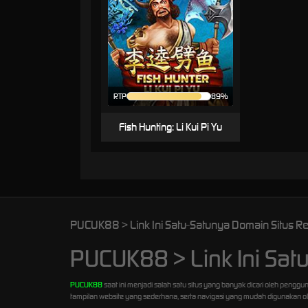
RTP
89%
Fish Hunting: Li Kui Pi Yu
PUCUK88 > Link Ini Satu-Satunya Domain Situs R
PUCUK88 > Link Ini Sat
PUCUK88
saat ini menjadi salah satu situs yang banyak dicari oleh peng
tampilan website yang sederhana, serta navigasi yang mudah digunakan 