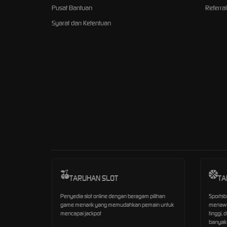
Pusat Bantuan
Referral
Syarat dan Ketentuan
TARUHAN SLOT
TA
Penyedia slot online dengan beragam pilihan
Sportsb
game menarik yang memudahkan pemain untuk
menawar
mencapai jackpot
tinggi,
banyak 