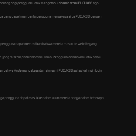
t penting bagi pengguna untuk mengetahui
domain resmi PUCUK88
agar
 lainnya yang dapat membantu pengguna mengakses situs PUCUK88 dengan
 pengguna dapat memastikan bahwa mereka masuk ke website yang
aran yang tersedia pada halaman utama. Pengguna disarankan untuk selalu
an bahwa Anda mengakses domain resmi PUCUK88 setiap kali ingin login
ingga pengguna dapat masuk ke dalam akun mereka hanya dalam beberapa