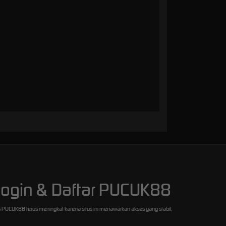
Login & Daftar PUCUK88
s PUCUK88 terus meningkat karena situs ini menawarkan akses yang stabil,