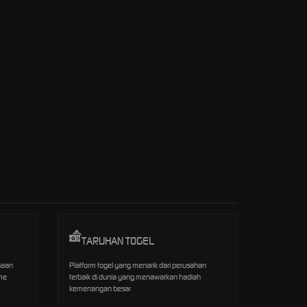
TARUHAN TOGEL
haan
Platform togel yang menarik dari perusahan
ame
terbaik di dunia yang menawarkan hadiah
kemenangan besar