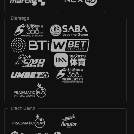
Olahraga
Crash Game