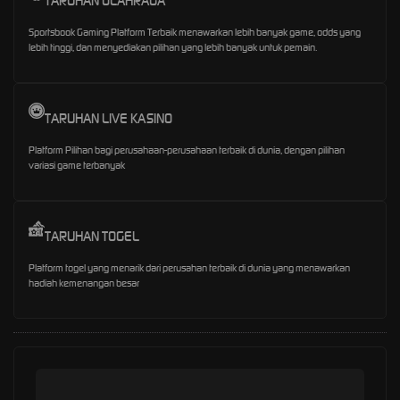
TARUHAN OLAHRAGA
Sportsbook Gaming Platform Terbaik menawarkan lebih banyak game, odds yang
lebih tinggi, dan menyediakan pilihan yang lebih banyak untuk pemain.
TARUHAN LIVE KASINO
Platform Pilihan bagi perusahaan-perusahaan terbaik di dunia, dengan pilihan
variasi game terbanyak
TARUHAN TOGEL
Platform togel yang menarik dari perusahan terbaik di dunia yang menawarkan
hadiah kemenangan besar