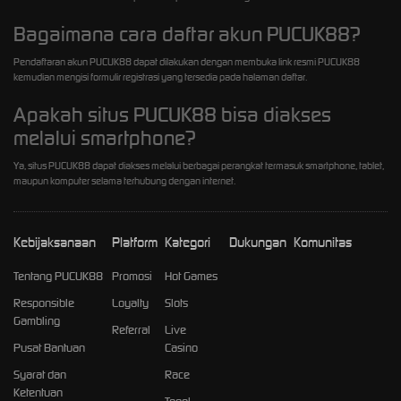
Bagaimana cara daftar akun PUCUK88?
Pendaftaran akun PUCUK88 dapat dilakukan dengan membuka link resmi PUCUK88
kemudian mengisi formulir registrasi yang tersedia pada halaman daftar.
Apakah situs PUCUK88 bisa diakses
melalui smartphone?
Ya, situs PUCUK88 dapat diakses melalui berbagai perangkat termasuk smartphone, tablet,
maupun komputer selama terhubung dengan internet.
Kebijaksanaan
Platform
Kategori
Dukungan
Komunitas
Tentang PUCUK88
Promosi
Hot Games
Responsible
Loyalty
Slots
Gambling
Referral
Live
Pusat Bantuan
Casino
Syarat dan
Race
Ketentuan